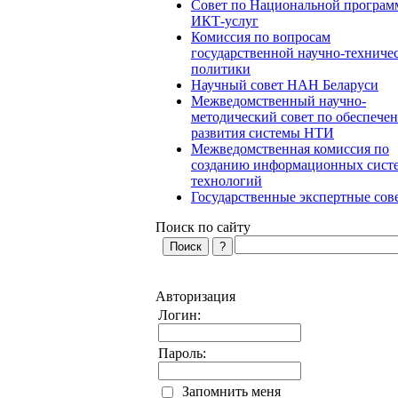
Совет по Национальной програм
ИКТ-услуг
Комиссия по вопросам
государственной научно-техниче
политики
Научный совет НАН Беларуси
Межведомственный научно-
методический совет по обеспече
развития системы НТИ
Межведомственная комиссия по
созданию информационных сист
технологий
Государственные экспертные сов
Поиск по сайту
Авторизация
Логин:
Пароль:
Запомнить меня