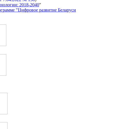
хнологии: 2018-2040
"
ограмме "Цифровое развитие Беларуси