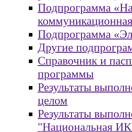
Подпрограмма «На
коммуникационная
Подпрограмма «Эл
Другие подпрогра
Справочник и пасп
программы
Результаты выпол
целом
Результаты выпол
"Национальная И