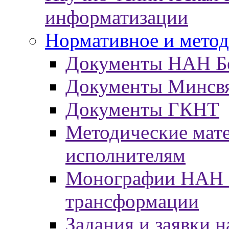
информатизации
Нормативное и метод
Документы НАН Б
Документы Минсв
Документы ГКНТ
Методические мат
исполнителям
Монографии НАН Б
трансформации
Задания и заявки н