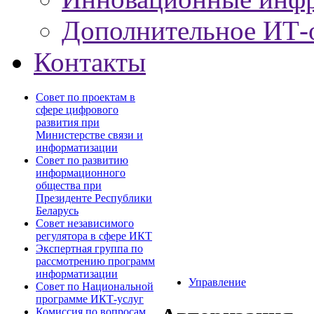
Дополнительное ИТ-
Контакты
Совет по проектам в
сфере цифрового
развития при
Министерстве связи и
информатизации
Совет по развитию
информационного
общества при
Президенте Республики
Беларусь
Совет независимого
регулятора в сфере ИКТ
Экспертная группа по
рассмотрению программ
информатизации
Управление
Совет по Национальной
программе ИКТ-услуг
Комиссия по вопросам