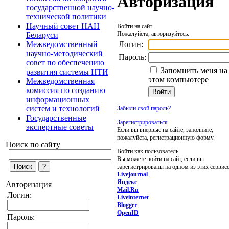
Авторизация
государственной научно-
технической политики
Научный совет НАН
Войти на сайт
Пожалуйста, авторизуйтесь:
Беларуси
Логин:
Межведомственный
научно-методический
Пароль:
совет по обеспечению
Запомнить меня на
развития системы НТИ
этом компьютере
Межведомственная
комиссия по созданию
информационных
систем и технологий
Забыли свой пароль?
Государственные
Зарегистрироваться
экспертные советы
Если вы впервые на сайте, заполните,
пожалуйста, регистрационную форму.
Поиск по сайту
Войти как пользователь
Вы можете войти на сайт, если вы
зарегистрированы на одном из этих сервис
Livejournal
Яндекс
Авторизация
Mail.Ru
Логин:
Liveinternet
Blogger
OpenID
Пароль: