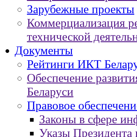
Зарубежные проекты
Коммерциализация ре
технической деятель
Документы
Рейтинги ИКТ Белар
Обеспечение развит
Беларуси
Правовое обеспечен
Законы в сфере ин
Указы Президента 