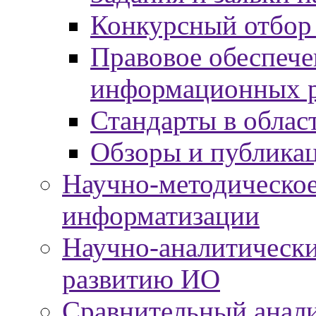
Конкурсный отбор
Правовое обеспече
информационных р
Стандарты в облас
Обзоры и публика
Научно-методическое
информатизации
Научно-аналитически
развитию ИО
Сравнительный анали