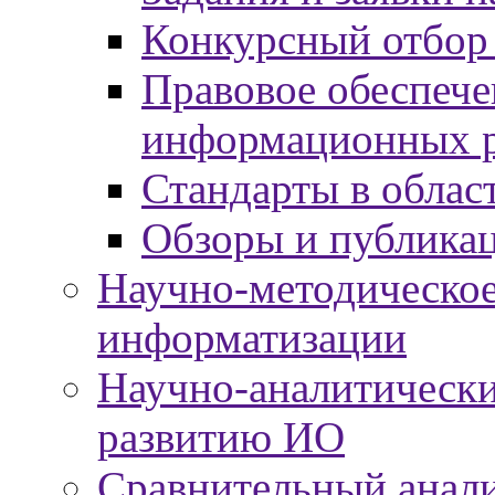
Конкурсный отбор
Правовое обеспече
информационных р
Стандарты в облас
Обзоры и публика
Научно-методическое
информатизации
Научно-аналитически
развитию ИО
Сравнительный анали