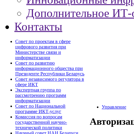
Дополнительное ИТ-
Контакты
Совет по проектам в сфере
цифрового развития при
Министерстве связи и
информатизации
Совет по развитию
информационного общества при
Президенте Республики Беларусь
Совет независимого регулятора в
сфере ИКТ
Экспертная группа по
рассмотрению программ
информатизации
Совет по Национальной
Управление
программе ИКТ-услуг
Комиссия по вопросам
Авториза
государственной научно-
технической политики
Научный совет НАН Беларуси