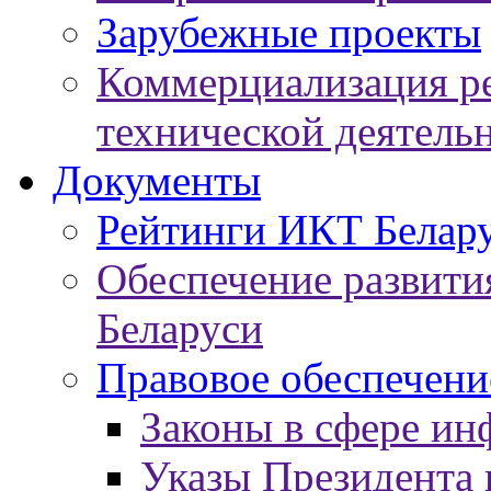
Зарубежные проекты
Коммерциализация ре
технической деятель
Документы
Рейтинги ИКТ Белар
Обеспечение развит
Беларуси
Правовое обеспечен
Законы в сфере ин
Указы Президента 