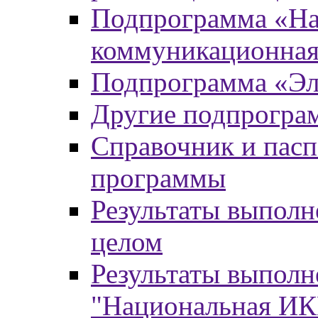
Подпрограмма «На
коммуникационная
Подпрограмма «Эл
Другие подпрогра
Справочник и пасп
программы
Результаты выпол
целом
Результаты выпол
"Национальная И