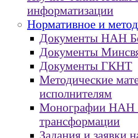
информатизации
Нормативное и метод
Документы НАН Б
Документы Минсв
Документы ГКНТ
Методические мат
исполнителям
Монографии НАН Б
трансформации
Задания и заявки н