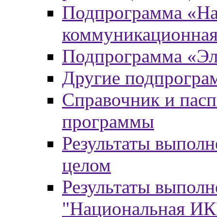
Подпрограмма «На
коммуникационная
Подпрограмма «Эл
Другие подпрогра
Справочник и пасп
программы
Результаты выпол
целом
Результаты выпол
"Национальная И