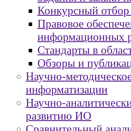
Конкурсный отбор
Правовое обеспече
информационных р
Стандарты в облас
Обзоры и публика
Научно-методическое
информатизации
Научно-аналитически
развитию ИО
Сравнительный анали