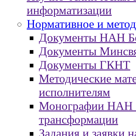
информатизации
Нормативное и метод
Документы НАН Б
Документы Минсв
Документы ГКНТ
Методические мат
исполнителям
Монографии НАН Б
трансформации
Задания и заявки н