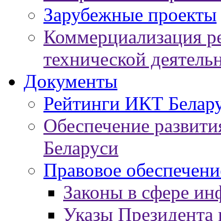
Зарубежные проекты
Коммерциализация ре
технической деятель
Документы
Рейтинги ИКТ Белар
Обеспечение развит
Беларуси
Правовое обеспечен
Законы в сфере ин
Указы Президента 