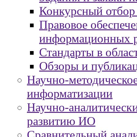
Конкурсный отбор
Правовое обеспече
информационных р
Стандарты в облас
Обзоры и публика
Научно-методическое
информатизации
Научно-аналитически
развитию ИО
Сравнительный анали