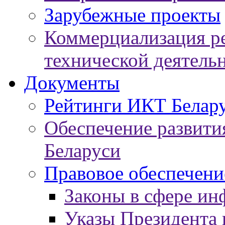
Зарубежные проекты
Коммерциализация ре
технической деятель
Документы
Рейтинги ИКТ Белар
Обеспечение развит
Беларуси
Правовое обеспечен
Законы в сфере ин
Указы Президента 