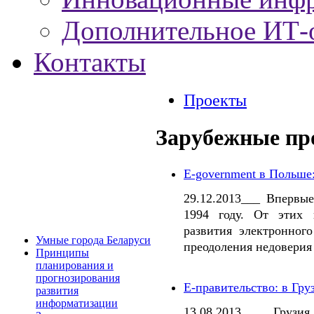
Дополнительное ИТ-
Контакты
Проекты
Зарубежные пр
E-government в Польше
29.12.2013___ Впервы
1994 году. От этих 
развития электронног
Умные города Беларуси
преодоления недоверия 
Принципы
планирования и
прогнозирования
Е-правительство: в Гру
развития
информатизации
13.08.2013____ Грузия