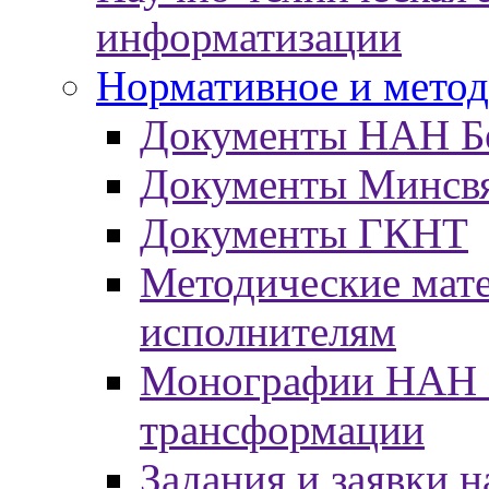
информатизации
Нормативное и метод
Документы НАН Б
Документы Минсв
Документы ГКНТ
Методические мат
исполнителям
Монографии НАН Б
трансформации
Задания и заявки н