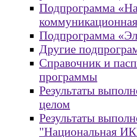
Подпрограмма «На
коммуникационная
Подпрограмма «Эл
Другие подпрогра
Справочник и пасп
программы
Результаты выпол
целом
Результаты выпол
"Национальная И