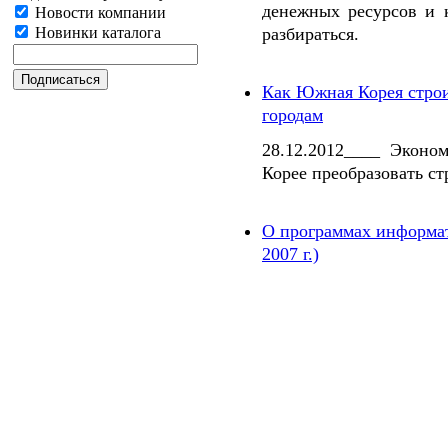
денежных ресурсов и 
Новости компании
разбираться.
Новинки каталога
Как Южная Корея строи
городам
28.12.2012____ Эконо
Корее преобразовать ст
О программах информа
2007 г.)
Дата последнего обновления: 30.06.2023