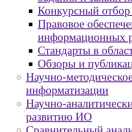
Конкурсный отбор
Правовое обеспече
информационных р
Стандарты в облас
Обзоры и публика
Научно-методическое
информатизации
Научно-аналитически
развитию ИО
Сравнительный анали