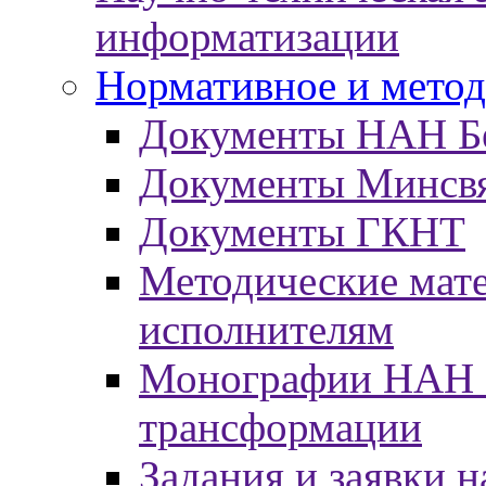
информатизации
Нормативное и метод
Документы НАН Б
Документы Минсв
Документы ГКНТ
Методические мат
исполнителям
Монографии НАН Б
трансформации
Задания и заявки н