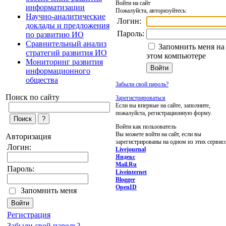
Войти на сайт
информатизации
Пожалуйста, авторизуйтесь:
Научно-аналитические
Логин:
доклады и предложения
Пароль:
по развитию ИО
Сравнительный анализ
Запомнить меня на
стратегий развития ИО
этом компьютере
Мониторинг развития
информационного
общества
Забыли свой пароль?
Поиск по сайту
Зарегистрироваться
Если вы впервые на сайте, заполните,
пожалуйста, регистрационную форму.
Войти как пользователь
Вы можете войти на сайт, если вы
Авторизация
зарегистрированы на одном из этих сервис
Логин:
Livejournal
Яндекс
Mail.Ru
Пароль:
Liveinternet
Blogger
OpenID
Запомнить меня
Регистрация
Забыли свой пароль?