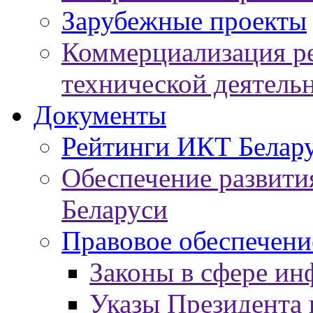
Зарубежные проекты
Коммерциализация ре
технической деятель
Документы
Рейтинги ИКТ Белар
Обеспечение развит
Беларуси
Правовое обеспечен
Законы в сфере ин
Указы Президента 