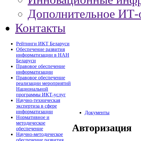
Дополнительное ИТ-
Контакты
Рейтинги ИКТ Беларуси
Обеспечение развития
информатизации в НАН
Беларуси
Правовое обеспечение
информатизации
Правовое обеспечение
реализации мероприятий
Национальной
программы ИКТ-услуг
Научно-техническая
экспертиза в сфере
информатизации
Документы
Нормативное и
методическое
Авторизация
обеспечение
Научно-методическое
обеспечение развития