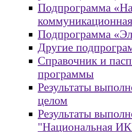
Подпрограмма «На
коммуникационная
Подпрограмма «Эл
Другие подпрогра
Справочник и пасп
программы
Результаты выпол
целом
Результаты выпол
"Национальная И