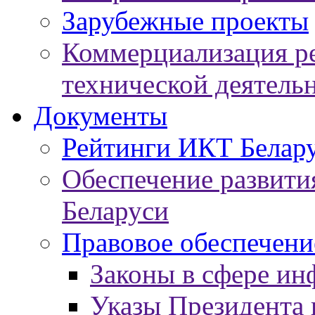
Зарубежные проекты
Коммерциализация ре
технической деятель
Документы
Рейтинги ИКТ Белар
Обеспечение развит
Беларуси
Правовое обеспечен
Законы в сфере ин
Указы Президента 