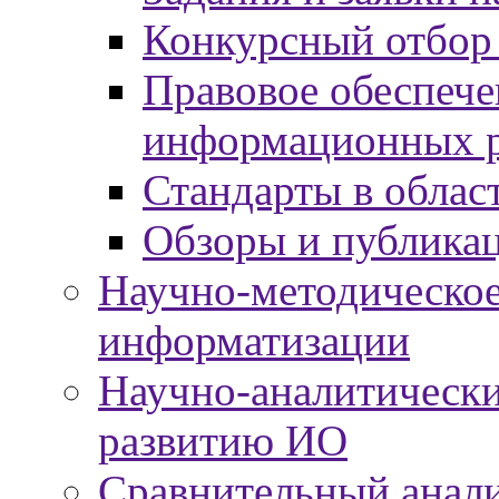
Конкурсный отбор
Правовое обеспече
информационных р
Стандарты в облас
Обзоры и публика
Научно-методическое
информатизации
Научно-аналитически
развитию ИО
Сравнительный анали