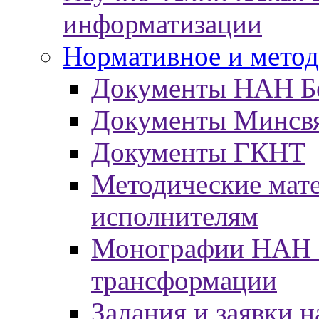
информатизации
Нормативное и метод
Документы НАН Б
Документы Минсв
Документы ГКНТ
Методические мат
исполнителям
Монографии НАН Б
трансформации
Задания и заявки н