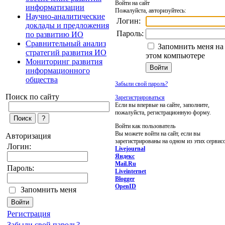
Войти на сайт
информатизации
Пожалуйста, авторизуйтесь:
Научно-аналитические
Логин:
доклады и предложения
Пароль:
по развитию ИО
Сравнительный анализ
Запомнить меня на
стратегий развития ИО
этом компьютере
Мониторинг развития
информационного
общества
Забыли свой пароль?
Поиск по сайту
Зарегистрироваться
Если вы впервые на сайте, заполните,
пожалуйста, регистрационную форму.
Войти как пользователь
Вы можете войти на сайт, если вы
Авторизация
зарегистрированы на одном из этих сервис
Логин:
Livejournal
Яндекс
Mail.Ru
Пароль:
Liveinternet
Blogger
OpenID
Запомнить меня
Регистрация
Забыли свой пароль?