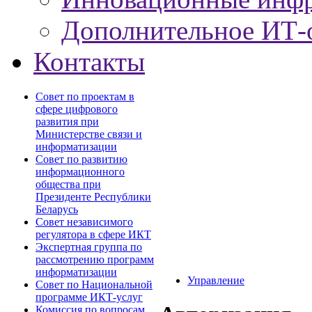
Дополнительное ИТ-
Контакты
Совет по проектам в
сфере цифрового
развития при
Министерстве связи и
информатизации
Совет по развитию
информационного
общества при
Президенте Республики
Беларусь
Совет независимого
регулятора в сфере ИКТ
Экспертная группа по
рассмотрению программ
информатизации
Управление
Совет по Национальной
программе ИКТ-услуг
Комиссия по вопросам