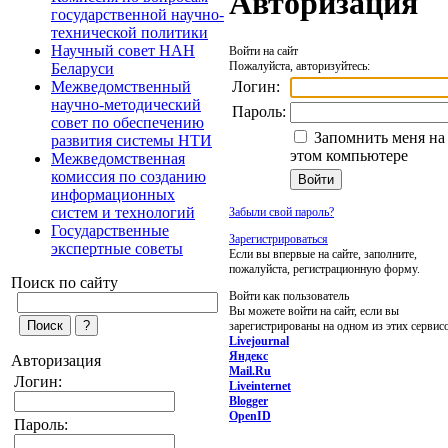
Авторизация
государственной научно-
технической политики
Научный совет НАН
Войти на сайт
Пожалуйста, авторизуйтесь:
Беларуси
Логин:
Межведомственный
научно-методический
Пароль:
совет по обеспечению
Запомнить меня на
развития системы НТИ
этом компьютере
Межведомственная
комиссия по созданию
информационных
систем и технологий
Забыли свой пароль?
Государственные
Зарегистрироваться
экспертные советы
Если вы впервые на сайте, заполните,
пожалуйста, регистрационную форму.
Поиск по сайту
Войти как пользователь
Вы можете войти на сайт, если вы
зарегистрированы на одном из этих сервис
Livejournal
Яндекс
Авторизация
Mail.Ru
Логин:
Liveinternet
Blogger
OpenID
Пароль: