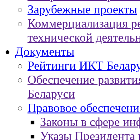
Зарубежные проекты
Коммерциализация ре
технической деятель
Документы
Рейтинги ИКТ Белар
Обеспечение развит
Беларуси
Правовое обеспечен
Законы в сфере ин
Указы Президента 