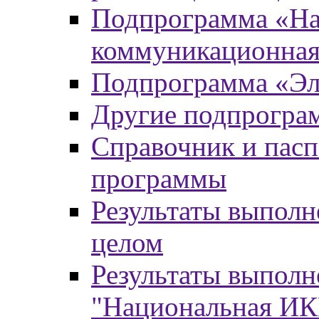
Подпрограмма «На
коммуникационная
Подпрограмма «Эл
Другие подпрогра
Справочник и пасп
программы
Результаты выпол
целом
Результаты выпол
"Национальная И