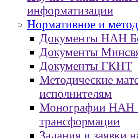
информатизации
Нормативное и метод
Документы НАН Б
Документы Минсв
Документы ГКНТ
Методические мат
исполнителям
Монографии НАН Б
трансформации
Задания и заявки н