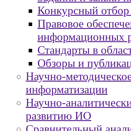
Конкурсный отбор
Правовое обеспече
информационных р
Стандарты в облас
Обзоры и публика
Научно-методическое
информатизации
Научно-аналитически
развитию ИО
Сравнительный анали