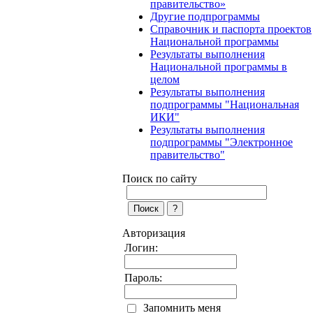
правительство»
Другие подпрограммы
Справочник и паспорта проектов
Национальной программы
Результаты выполнения
Национальной программы в
целом
Результаты выполнения
подпрограммы "Национальная
ИКИ"
Результаты выполнения
подпрограммы "Электронное
правительство"
Поиск по сайту
Авторизация
Логин:
Пароль:
Запомнить меня