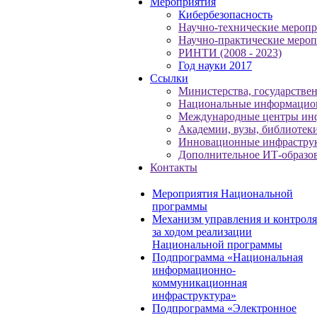
Мероприятия
Кибербезопасность
Научно-технические меропр
Научно-практические мероп
РИНТИ (2008 - 2023)
Год науки 2017
Ссылки
Министерства, государстве
Национальные информацио
Международные центры ин
Академии, вузы, библиотек
Инновационные инфрастру
Дополнительное ИТ-образо
Контакты
Мероприятия Национальной
программы
Механизм управления и контроля
за ходом реализации
Национальной программы
Подпрограмма «Национальная
информационно-
коммуникационная
инфраструктура»
Подпрограмма «Электронное