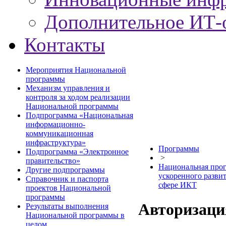
Дополнительное ИТ-
Контакты
Мероприятия Национальной
программы
Механизм управления и
контроля за ходом реализации
Национальной программы
Подпрограмма «Национальная
информационно-
коммуникационная
инфраструктура»
Программы
Подпрограмма «Электронное
>
правительство»
Национальная про
Другие подпрограммы
ускоренного развит
Справочник и паспорта
сфере ИКТ
проектов Национальной
программы
Авторизаци
Результаты выполнения
Национальной программы в
целом