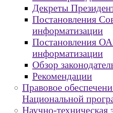
Декреты Президент
Постановления Сов
информатизации
Постановления ОА
информатизации
Обзор законодател
Рекомендации
Правовое обеспечени
Национальной прогр
Научно-техническая э