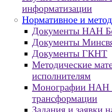
информатизации
Нормативное и метод
Документы НАН Б
Документы Минсв
Документы ГКНТ
Методические мат
исполнителям
Монографии НАН Б
трансформации
Задания и заявки н