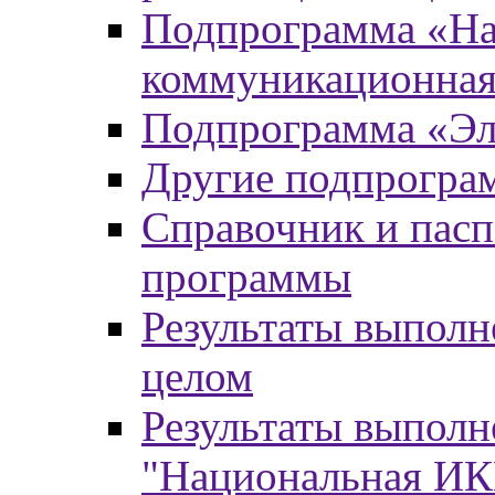
Подпрограмма «На
коммуникационная
Подпрограмма «Эл
Другие подпрогра
Справочник и пасп
программы
Результаты выпол
целом
Результаты выпол
"Национальная И