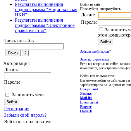
Результаты выполнения
Войти на сайт
Пожалуйста, авторизуйтесь:
подпрограммы "Национальная
Логин:
ИКИ"
Результаты выполнения
Пароль:
подпрограммы "Электронное
Запомнить м
правительство"
этом компьютер
Поиск по сайту
Забыли свой пароль?
Зарегистрироваться
Авторизация
Если вы впервые на сайте, заполни
пожалуйста, регистрационную фо
Логин:
Войти как пользователь
Вы можете войти на сайт, если вы
Пароль:
зарегистрированы на одном из эти
Livejournal
Яндекс
Запомнить меня
Mail.Ru
Liveinternet
Blogger
Регистрация
OpenID
Забыли свой пароль?
Войти как пользователь: