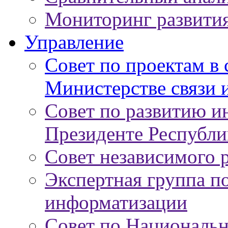
Мониторинг развити
Управление
Совет по проектам в
Министерстве связи 
Совет по развитию 
Президенте Республи
Совет независимого 
Экспертная группа п
информатизации
Совет по Националь