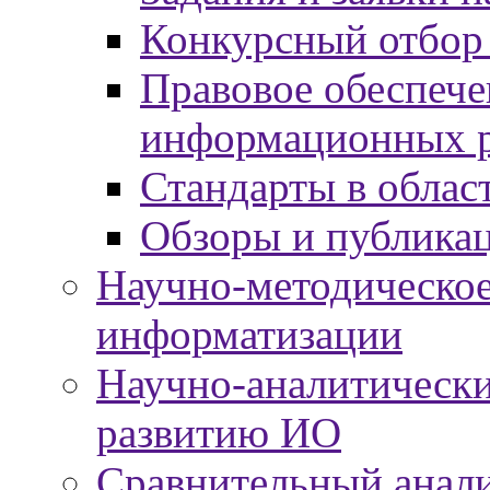
Конкурсный отбор
Правовое обеспече
информационных р
Стандарты в облас
Обзоры и публика
Научно-методическое
информатизации
Научно-аналитически
развитию ИО
Сравнительный анали