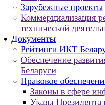
Зарубежные проекты
Коммерциализация ре
технической деятель
Документы
Рейтинги ИКТ Белар
Обеспечение развит
Беларуси
Правовое обеспечен
Законы в сфере ин
Указы Президента 