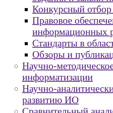
Конкурсный отбор
Правовое обеспече
информационных р
Стандарты в облас
Обзоры и публика
Научно-методическое
информатизации
Научно-аналитически
развитию ИО
Сравнительный анали