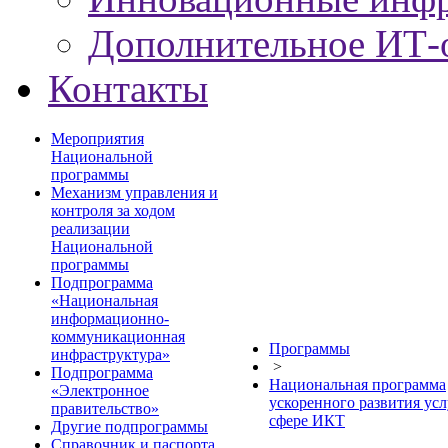
Дополнительное ИТ-
Контакты
Мероприятия
Национальной
программы
Механизм управления и
контроля за ходом
реализации
Национальной
программы
Подпрограмма
«Национальная
информационно-
коммуникационная
Программы
инфраструктура»
>
Подпрограмма
Национальная программа
«Электронное
ускоренного развития усл
правительство»
сфере ИКТ
Другие подпрограммы
Справочник и паспорта