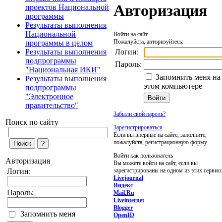
Авторизация
проектов Национальной
программы
Результаты выполнения
Национальной
Войти на сайт
Пожалуйста, авторизуйтесь:
программы в целом
Логин:
Результаты выполнения
подпрограммы
Пароль:
"Национальная ИКИ"
Запомнить меня на
Результаты выполнения
этом компьютере
подпрограммы
"Электронное
правительство"
Забыли свой пароль?
Поиск по сайту
Зарегистрироваться
Если вы впервые на сайте, заполните,
пожалуйста, регистрационную форму.
Войти как пользователь
Авторизация
Вы можете войти на сайт, если вы
зарегистрированы на одном из этих сервис
Логин:
Livejournal
Яндекс
Пароль:
Mail.Ru
Liveinternet
Blogger
Запомнить меня
OpenID