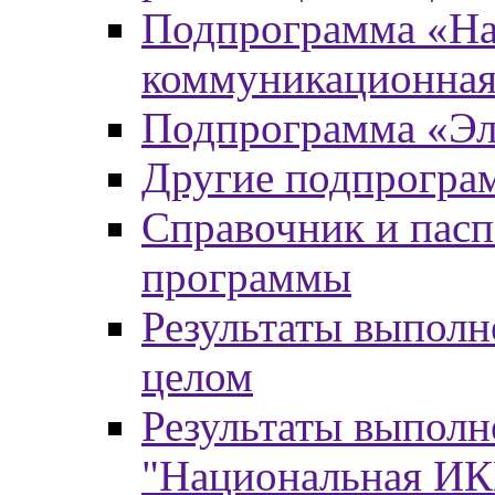
Подпрограмма «На
коммуникационная
Подпрограмма «Эл
Другие подпрогра
Справочник и пасп
программы
Результаты выпол
целом
Результаты выпол
"Национальная И