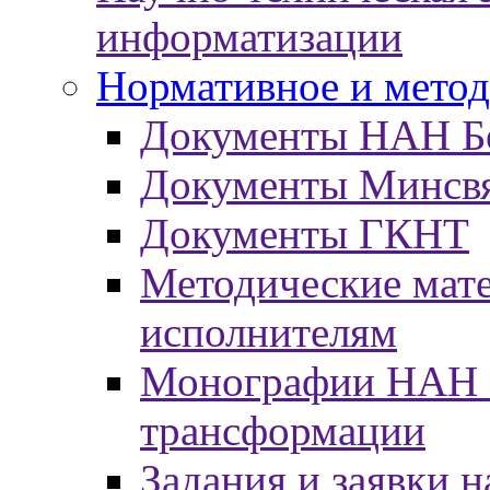
информатизации
Нормативное и метод
Документы НАН Б
Документы Минсв
Документы ГКНТ
Методические мат
исполнителям
Монографии НАН Б
трансформации
Задания и заявки н