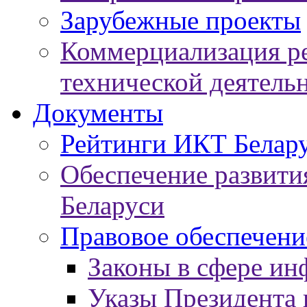
Зарубежные проекты
Коммерциализация ре
технической деятель
Документы
Рейтинги ИКТ Белар
Обеспечение развит
Беларуси
Правовое обеспечен
Законы в сфере ин
Указы Президента 