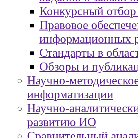
Конкурсный отбор
Правовое обеспече
информационных р
Стандарты в облас
Обзоры и публика
Научно-методическое
информатизации
Научно-аналитически
развитию ИО
Сравнительный анали