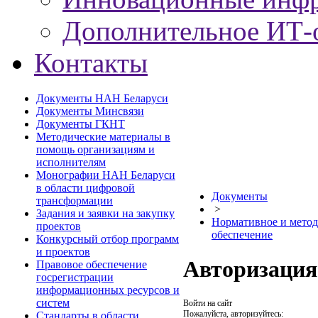
Дополнительное ИТ-
Контакты
Документы НАН Беларуси
Документы Минсвязи
Документы ГКНТ
Методические материалы в
помощь организациям и
исполнителям
Монографии НАН Беларуси
в области цифровой
Документы
трансформации
>
Задания и заявки на закупку
Нормативное и метод
проектов
обеспечение
Конкурсный отбор программ
и проектов
Авторизация
Правовое обеспечение
госрегистрации
информационных ресурсов и
систем
Войти на сайт
Пожалуйста, авторизуйтесь:
Стандарты в области