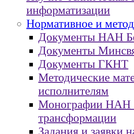
информатизации
Нормативное и метод
Документы НАН Б
Документы Минсв
Документы ГКНТ
Методические мат
исполнителям
Монографии НАН Б
трансформации
Задания и заявки н