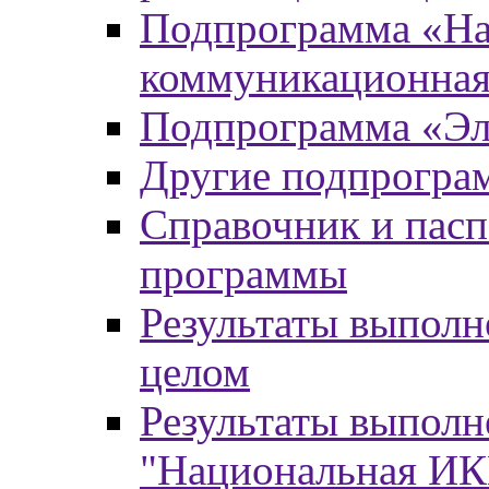
Подпрограмма «На
коммуникационная
Подпрограмма «Эл
Другие подпрогра
Справочник и пасп
программы
Результаты выпол
целом
Результаты выпол
"Национальная И