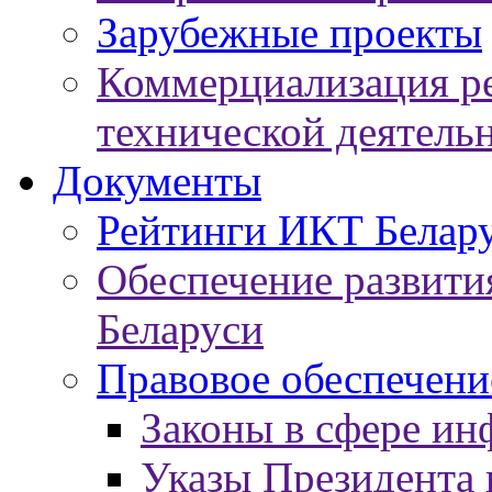
Зарубежные проекты
Коммерциализация ре
технической деятель
Документы
Рейтинги ИКТ Белар
Обеспечение развит
Беларуси
Правовое обеспечен
Законы в сфере ин
Указы Президента 