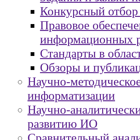
Конкурсный отбор
Правовое обеспече
информационных р
Стандарты в облас
Обзоры и публика
Научно-методическое
информатизации
Научно-аналитически
развитию ИО
Сравнительный анали