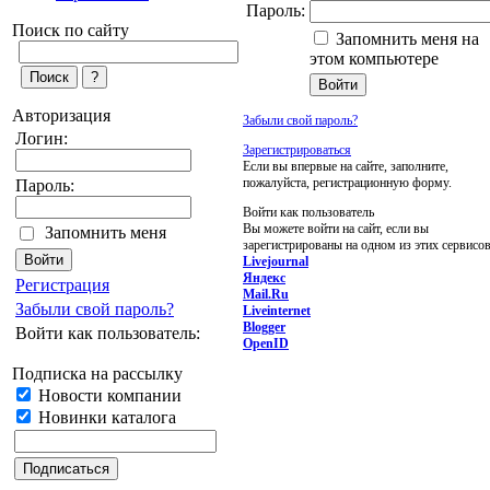
Пароль:
Поиск по сайту
Запомнить меня на
этом компьютере
Авторизация
Забыли свой пароль?
Логин:
Зарегистрироваться
Если вы впервые на сайте, заполните,
пожалуйста, регистрационную форму.
Пароль:
Войти как пользователь
Вы можете войти на сайт, если вы
Запомнить меня
зарегистрированы на одном из этих сервисов
Livejournal
Яндекс
Регистрация
Mail.Ru
Забыли свой пароль?
Liveinternet
Blogger
Войти как пользователь:
OpenID
Подписка на рассылку
Новости компании
Новинки каталога