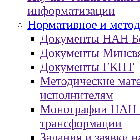
информатизации
Нормативное и метод
Документы НАН Б
Документы Минсв
Документы ГКНТ
Методические мат
исполнителям
Монографии НАН Б
трансформации
Задания и заявки н