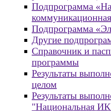
Подпрограмма «На
коммуникационная
Подпрограмма «Эл
Другие подпрогра
Справочник и пасп
программы
Результаты выпол
целом
Результаты выпол
"Национальная И