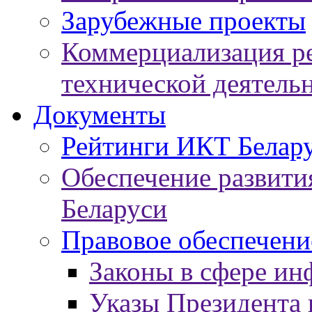
Зарубежные проекты
Коммерциализация ре
технической деятель
Документы
Рейтинги ИКТ Белар
Обеспечение развит
Беларуси
Правовое обеспечен
Законы в сфере ин
Указы Президента 