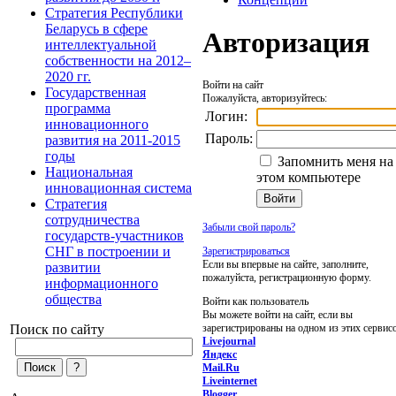
Стратегия Республики
Беларусь в сфере
Авторизация
интеллектуальной
собственности на 2012–
2020 гг.
Войти на сайт
Государственная
Пожалуйста, авторизуйтесь:
программа
Логин:
инновационного
Пароль:
развития на 2011-2015
годы
Запомнить меня на
Национальная
этом компьютере
инновационная система
Стратегия
сотрудничества
Забыли свой пароль?
государств-участников
СНГ в построении и
Зарегистрироваться
Если вы впервые на сайте, заполните,
развитии
пожалуйста, регистрационную форму.
информационного
общества
Войти как пользователь
Вы можете войти на сайт, если вы
зарегистрированы на одном из этих сервис
Поиск по сайту
Livejournal
Яндекс
Mail.Ru
Liveinternet
Blogger