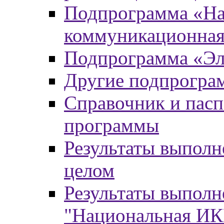
Подпрограмма «На
коммуникационная
Подпрограмма «Эл
Другие подпрогра
Справочник и пасп
программы
Результаты выпол
целом
Результаты выпол
"Национальная И