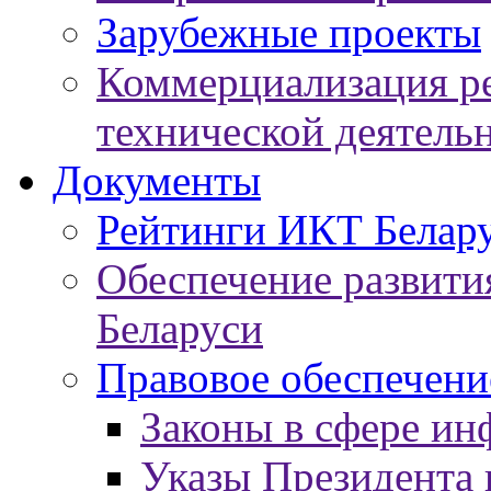
Зарубежные проекты
Коммерциализация ре
технической деятель
Документы
Рейтинги ИКТ Белар
Обеспечение развит
Беларуси
Правовое обеспечен
Законы в сфере ин
Указы Президента 