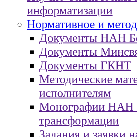
информатизации
Нормативное и метод
Документы НАН Б
Документы Минсв
Документы ГКНТ
Методические мат
исполнителям
Монографии НАН Б
трансформации
Задания и заявки н