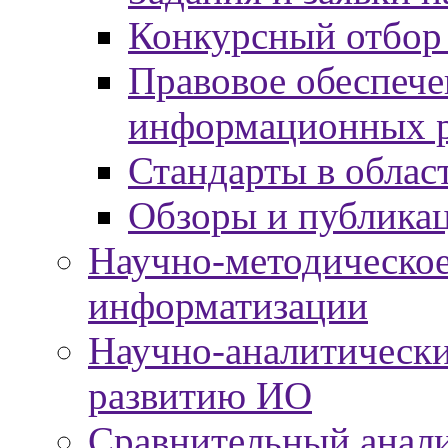
Конкурсный отбор
Правовое обеспече
информационных р
Стандарты в облас
Обзоры и публика
Научно-методическое
информатизации
Научно-аналитически
развитию ИО
Сравнительный анали